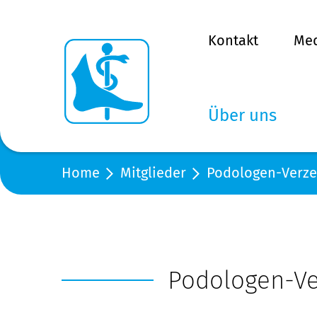
Kontakt
Me
Über uns
Home
Mitglieder
Podologen-Verze
Podologen-Ve