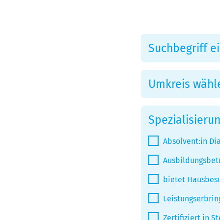
Suchbegriff eingeb
Umkreis wählen
Spezialisierun
Absolvent:in D
Ausbildungsbet
bietet Hausbes
Leistungserbrin
Zertifiziert in S