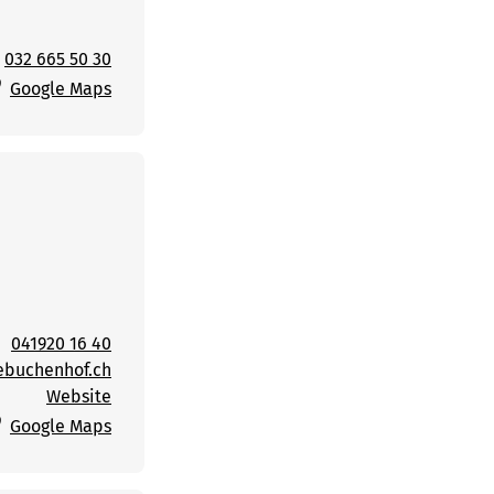
032 665 50 30
Google Maps
041920 16 40
ebuchenhof.ch
Website
Google Maps