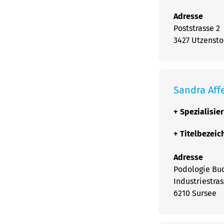
Adresse
Poststrasse 2
3427 Utzensto
Sandra Aff
+
Spezialisie
+
Titelbezei
Adresse
Podologie Bu
Industriestras
6210 Sursee