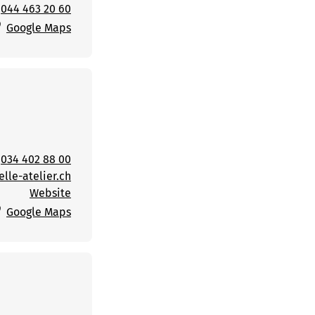
044 463 20 60
Google Maps
034 402 88 00
lle-atelier.ch
Website
Google Maps