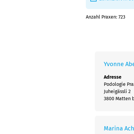
Anzahl Praxen:
723
Yvonne Ab
Adresse
Podologie Pra
Juheigässli 2
3800 Matten b
Marina Ac