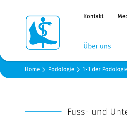
Kontakt
Me
Über uns
Home
Podologie
1×1 der Podologi
Fuss- und Unt