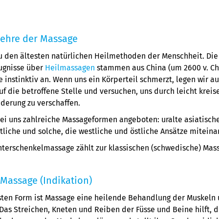
Lehre der Massage
u den ältesten natürlichen Heilmethoden der Menschheit. Die
eugnisse über
Heilmassagen
stammen aus China (um 2600 v. Chr.
instinktiv an. Wenn uns ein Körperteil schmerzt, legen wir a
f die betroffene Stelle und versuchen, uns durch leicht krei
derung zu verschaffen.
i uns zahlreiche Massageformen angeboten: uralte asiatisch
tliche und solche, die westliche und östliche Ansätze mitein
nterschenkelmassage zählt zur klassischen (schwedische) Mas
Massage (Indikation)
hsten Form ist Massage eine heilende Behandlung der Muskeln
as Streichen, Kneten und Reiben der Füsse und Beine hilft,