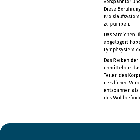
verspannter und
Diese Berührung
Kreislaufsystem
zu pumpen.
Das Streichen ü
abgelagert habe
Lymphsystem des
Das Reiben der 
unmittelbar da
Teilen des Körp
nervlichen Verb
entspannen als 
des Wohlbefinde