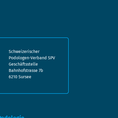
Schweizerischer
Podologen-Verband SPV
Geschäftsstelle
Bahnhofstrasse 7b
6210 Sursee
Podologie