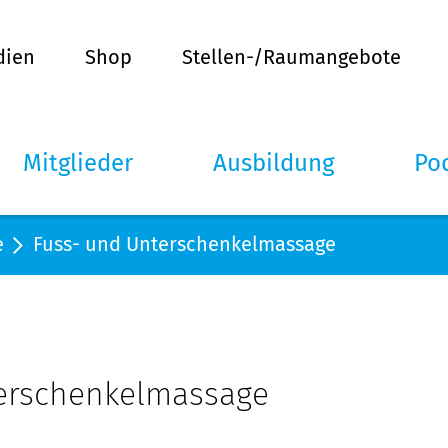
dien
Shop
Stellen-/Raumangebote
Mitglieder
Ausbildung
Po
e
Fuss- und Unterschenkelmassage
erschenkelmassage