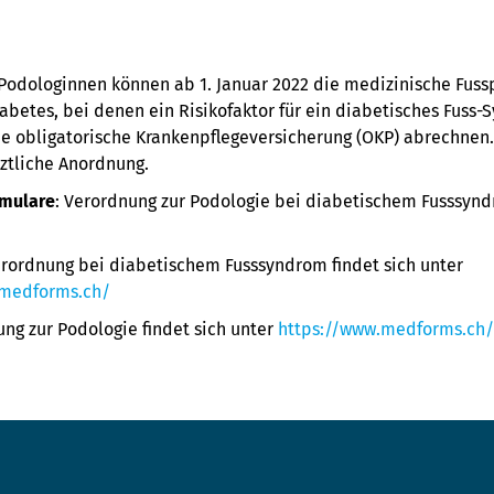
odologinnen können ab 1. Januar 2022 die medizinische Fussp
abetes, bei denen ein Risikofaktor für ein diabetisches Fuss
die obligatorische Krankenpflegeversicherung (OKP) abrechnen
rztliche Anordnung.
rmulare
: Verordnung zur Podologie bei diabetischem Fusssynd
rordnung bei diabetischem Fusssyndrom findet sich unter
.medforms.ch/
ng zur Podologie findet sich unter
https://www
.medforms.ch/