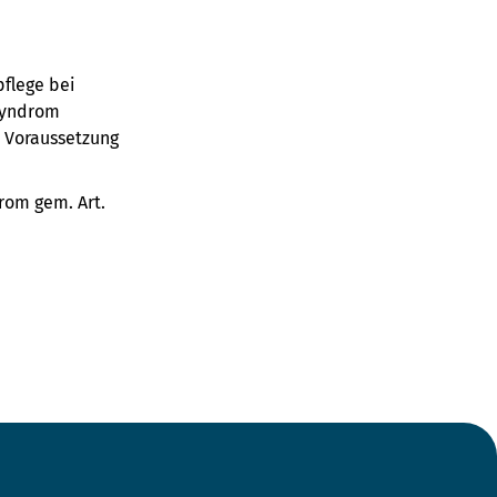
flege bei
-Syndrom
. Voraussetzung
rom gem. Art.