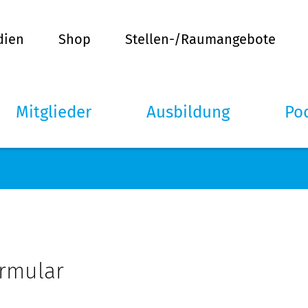
dien
Shop
Stellen-/Raumangebote
Mitglieder
Ausbildung
Po
rmular