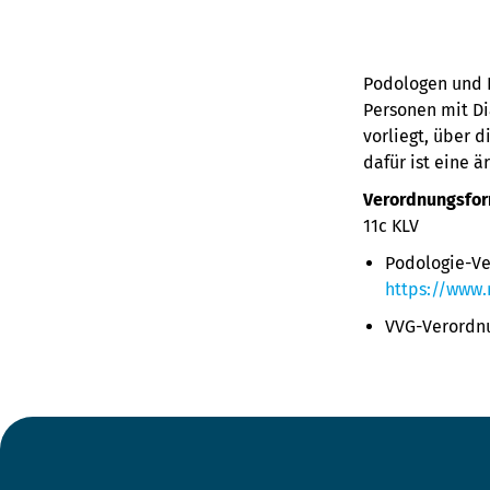
Podologen und P
Personen mit Di
vorliegt, über 
dafür ist eine ä
Verordnungsfo
11c KLV
Podologie-Ve
https://www
VVG-Verordnu