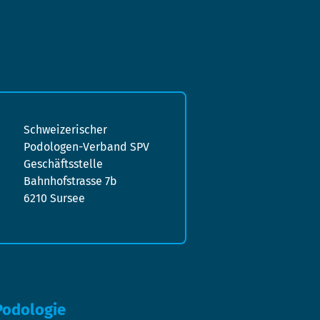
Schweizerischer
Podologen-Verband SPV
Geschäftsstelle
Bahnhofstrasse 7b
6210 Sursee
Podologie