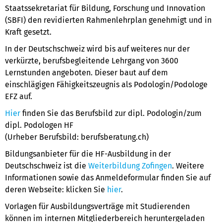
Staatssekretariat für Bildung, Forschung und Innovation
(SBFI) den revidierten Rahmenlehrplan genehmigt und in
Kraft gesetzt.
In der Deutschschweiz wird bis auf weiteres nur der
verkürzte, berufsbegleitende Lehrgang von 3600
Lernstunden angeboten. Dieser baut auf dem
einschlägigen Fähigkeitszeugnis als Podologin/Podologe
EFZ auf.
Hier
finden Sie das Berufsbild zur dipl. Podologin/zum
dipl. Podologen HF
(Urheber Berufsbild: berufsberatung.ch)
Bildungsanbieter für die HF-Ausbildung in der
Deutschschweiz ist die
Weiterbildung Zofingen
. Weitere
Informationen sowie das Anmeldeformular finden Sie auf
deren Webseite: klicken Sie
hier
.
Vorlagen für Ausbildungsverträge mit Studierenden
können im internen Mitgliederbereich heruntergeladen