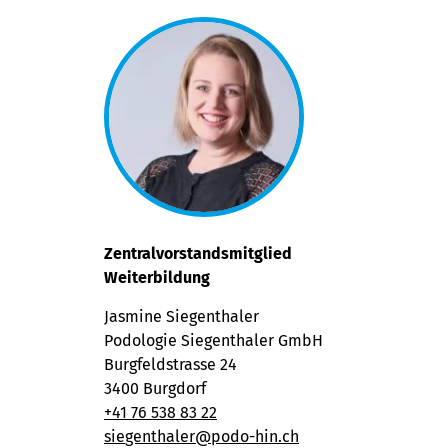
Zentralvorstandsmitglied
Weiterbildung
Jasmine Siegenthaler
Podologie Siegenthaler GmbH
Burgfeldstrasse 24
3400 Burgdorf
+41 76 538 83 2
2
sie
genthaler@podo-hin.ch