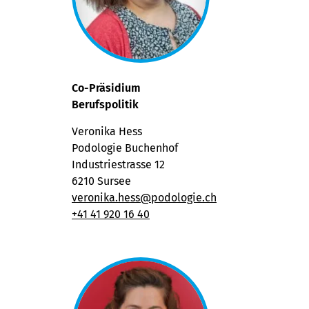
Co-Präsidium
Berufspolitik
Veronika Hess
Podologie Buchenhof
Industriestrasse 12
6210 Sursee
veronika.hess@podologie.ch
+41 41 920 16 40