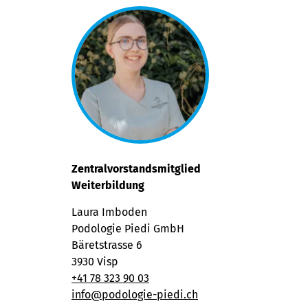
Zentralvorstandsmitglied
Weiterbildung
Laura Imboden
Podologie Piedi GmbH
Bäretstrasse 6
3930 Visp
+41 78 323 90 03
info@podologie-piedi.ch