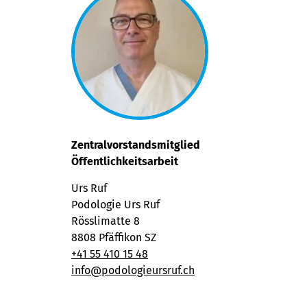
Zentralvorstandsmitglied
Öffentlichkeitsarbeit
Urs Ruf
Podologie Urs Ruf
Rösslimatte 8
8808 Pfäffikon SZ
+41 55 410 15 48
info@podologieursruf.ch