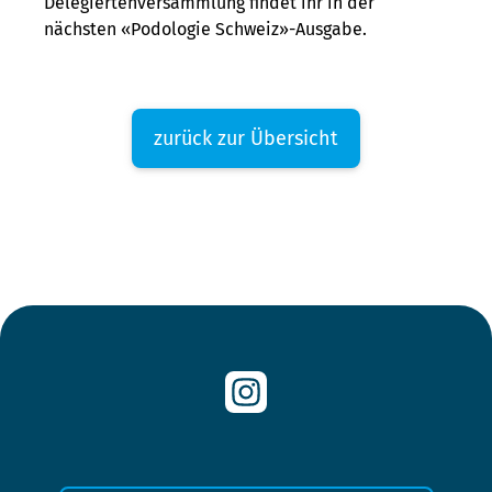
Delegiertenversammlung findet ihr in der
nächsten «Podologie Schweiz»-Ausgabe.
zurück zur Übersicht