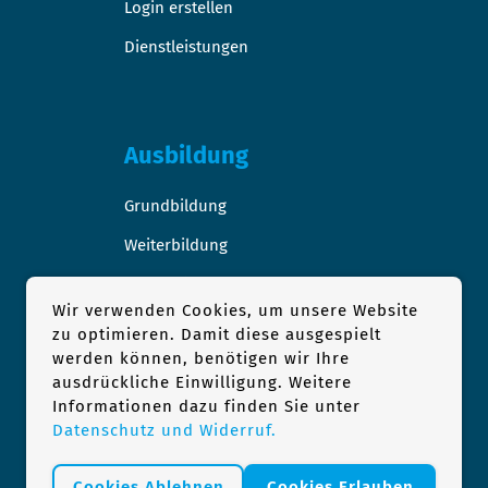
Login erstellen
Dienstleistungen
Ausbildung
Grundbildung
Weiterbildung
Stellen-/Raumangebote
Wir verwenden Cookies, um unsere Website
zu optimieren. Damit diese ausgespielt
werden können, benötigen wir Ihre
ausdrückliche Einwilligung. Weitere
Podologie
Informationen dazu finden Sie unter
Datenschutz und Widerruf.
1×1 der Podologie
Podologie Praxis finden
Cookies Ablehnen
Cookies Erlauben