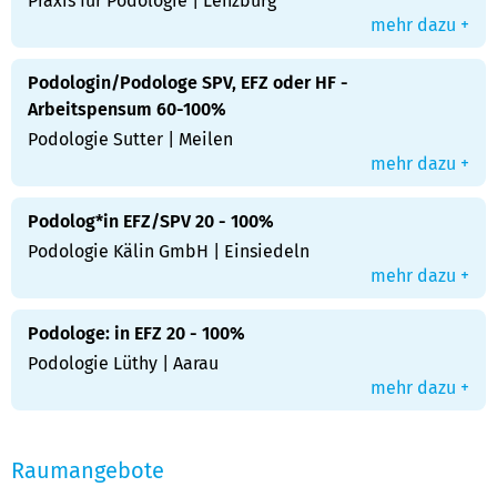
Praxis für Podologie | Lenzburg
mehr dazu +
Podologin/Podologe SPV, EFZ oder HF -
Arbeitspensum 60-100%
Podologie Sutter | Meilen
mehr dazu +
Podolog*in EFZ/SPV 20 - 100%
Podologie Kälin GmbH | Einsiedeln
mehr dazu +
Podologe: in EFZ 20 - 100%
Podologie Lüthy | Aarau
mehr dazu +
Raumangebote