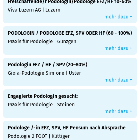
Freischaffende/r Podologin/Podologe EFZ/HF 10-60%
Viva Luzern AG | Luzern
mehr dazu +
PODOLOGIN / PODOLOGE EFZ, SPV ODER HF (60 - 100%)
Praxis für Podologie | Gunzgen
mehr dazu +
Podologin EFZ / HF / SPV (20–80%)
Gioia-Podologie Simione | Uster
mehr dazu +
Engagierte Podologin gesucht:
Praxis für Podologie | Steinen
mehr dazu +
Podologe /-in EFZ, SPV, HF Pensum nach Absprache
Podologie 2 FOOT | Küttigen