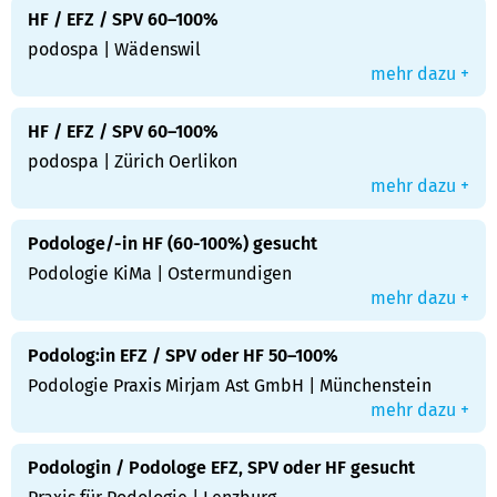
HF / EFZ / SPV 60–100%
podospa | Wädenswil
mehr dazu +
HF / EFZ / SPV 60–100%
podospa | Zürich Oerlikon
mehr dazu +
Podologe/-in HF (60-100%) gesucht
Podologie KiMa | Ostermundigen
mehr dazu +
Podolog:in EFZ / SPV oder HF 50–100%
Podologie Praxis Mirjam Ast GmbH | Münchenstein
mehr dazu +
Podologin / Podologe EFZ, SPV oder HF gesucht