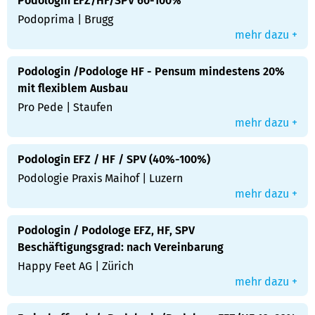
Podologin EFZ/HF/SPV 60-100%
Podoprima | Brugg
mehr dazu +
Podologin /Podologe HF - Pensum mindestens 20%
mit flexiblem Ausbau
Pro Pede | Staufen
mehr dazu +
Podologin EFZ / HF / SPV (40%-100%)
Podologie Praxis Maihof | Luzern
mehr dazu +
Podologin / Podologe EFZ, HF, SPV
Beschäftigungsgrad: nach Vereinbarung
Happy Feet AG | Zürich
mehr dazu +