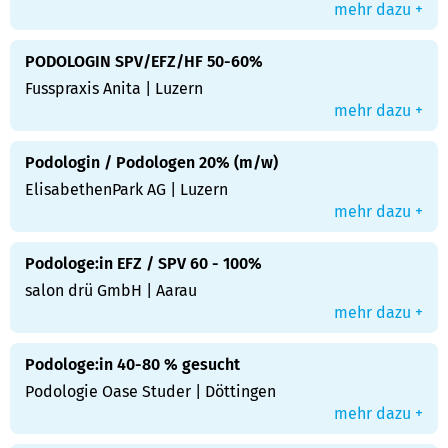
mehr dazu +
PODOLOGIN SPV/EFZ/HF 50-60%
Fusspraxis Anita | Luzern
mehr dazu +
Podologin / Podologen 20% (m/w)
ElisabethenPark AG | Luzern
mehr dazu +
Podologe:in EFZ / SPV 60 - 100%
salon drü GmbH | Aarau
mehr dazu +
Podologe:in 40-80 % gesucht
Podologie Oase Studer | Döttingen
mehr dazu +