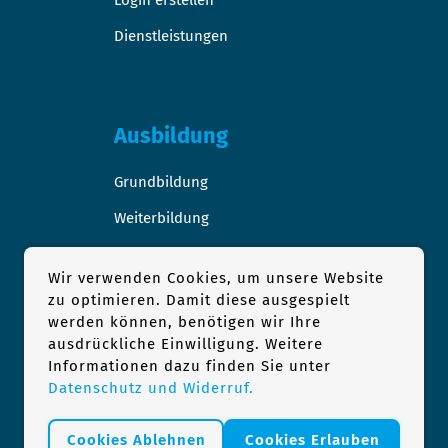
Login erstellen
Dienstleistungen
Ausbildung
Grundbildung
Weiterbildung
Stellen-/Raumangebote
Wir verwenden Cookies, um unsere Website
zu optimieren. Damit diese ausgespielt
werden können, benötigen wir Ihre
ausdrückliche Einwilligung. Weitere
Podologie
Informationen dazu finden Sie unter
Datenschutz und Widerruf.
1×1 der Podologie
Podologie Praxis finden
Cookies Ablehnen
Cookies Erlauben