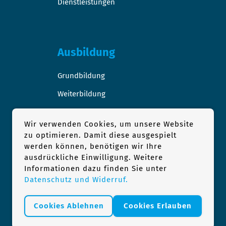
Dienstleistungen
Ausbildung
Grundbildung
Weiterbildung
Stellen-/Raumangebote
Wir verwenden Cookies, um unsere Website
zu optimieren. Damit diese ausgespielt
werden können, benötigen wir Ihre
ausdrückliche Einwilligung. Weitere
Podologie
Informationen dazu finden Sie unter
Datenschutz und Widerruf.
1×1 der Podologie
Podologie Praxis finden
Cookies Ablehnen
Cookies Erlauben