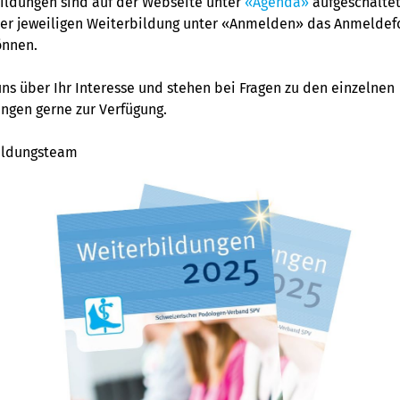
ildungen sind auf der Webseite unter
«Agenda»
aufgeschaltet
der jeweiligen Weiterbildung unter «Anmelden» das Anmeldef
önnen.
uns über Ihr Interesse und stehen bei Fragen zu den einzelnen
ngen gerne zur Verfügung.
bildungsteam