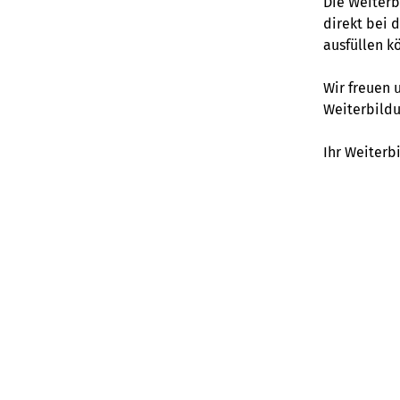
Die Weiterb
direkt bei 
ausfüllen k
Wir freuen 
Weiterbildu
Ihr Weiter