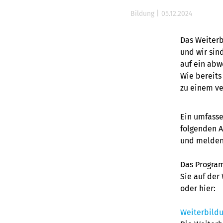
Bildung
|
05.12.2024
Das Weiterb
und wir sind
auf ein abw
Wie bereits
zu einem ve
Ein umfasse
folgenden A
und melden 
Das Program
Sie auf der
oder hier:
Weiterbild