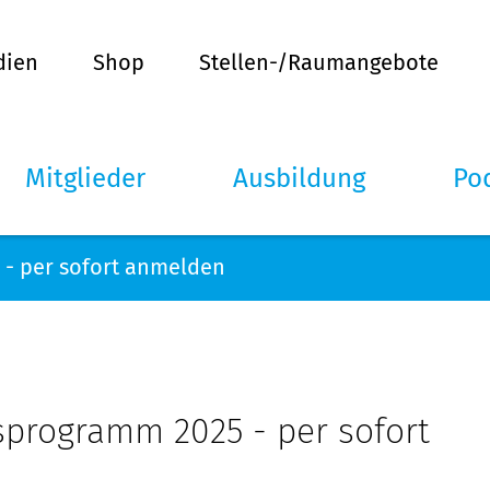
dien
Shop
Stellen-/Raumangebote
Mitglieder
Ausbildung
Po
- per sofort anmelden
sprogramm 2025 - per sofort