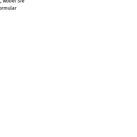
, wobei Sie
ormular