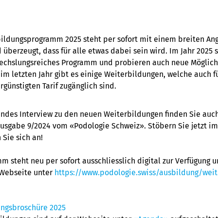
ildungsprogramm 2025 steht per sofort mit einem breiten An
 überzeugt, dass für alle etwas dabei sein wird. Im Jahr 2025 
echslungsreiches Programm und probieren auch neue Möglich
 im letzten Jahr gibt es einige Weiterbildungen, welche auch 
rgünstigten Tarif zugänglich sind.
ndes Interview zu den neuen Weiterbildungen finden Sie auch
usgabe 9/2024 vom «Podologie Schweiz». Stöbern Sie jetzt 
Sie sich an!
m steht neu per sofort ausschliesslich digital zur Verfügung 
 Webseite unter
https://www.podologie.swiss/ausbildung/weit
ungsbroschüre 2025