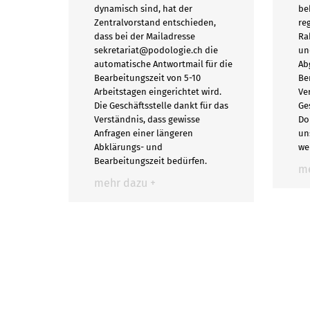
dynamisch sind, hat der
be
Zentralvorstand entschieden,
re
dass bei der Mailadresse
Ra
sekretariat@podologie.ch die
un
automatische Antwortmail für die
Ab
Bearbeitungszeit von 5-10
Be
Arbeitstagen eingerichtet wird.
Ve
Die Geschäftsstelle dankt für das
Ge
Verständnis, dass gewisse
Do
Anfragen einer längeren
un
Abklärungs- und
we
Bearbeitungszeit bedürfen.
me
mehr dazu +