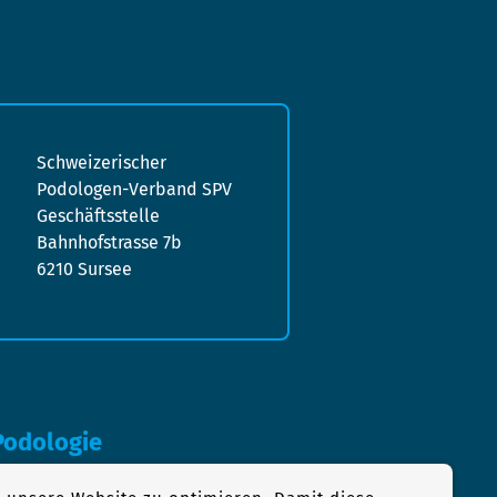
Schweizerischer
Podologen-Verband SPV
Geschäftsstelle
Bahnhofstrasse 7b
6210 Sursee
Podologie
×1 der Podologie