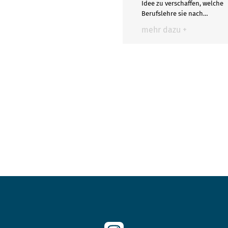
Idee zu verschaffen, welche
Berufslehre sie nach…
mehr dazu +